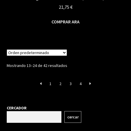
21,75
€
COMPRAR ARA
Mostrando 13–24 de 42 resultados
1
2
3
4
CERCADOR
cercar