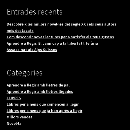
Entrades recents
Descobreix les millors novel·les del segle XX i els seus autors
més destacats
Com descobrir noves lectures per a satisfer els teus gustos
Aprendre a llegir: El camí cap a la llibertat literària
Assassinat als Alps Suïssos
Categories
Aprendre a llegir amb lletres de pal
Aprendre a llegir amb lletres lligades
LLIBRES
Llibres per a nens que comencen a llegir
Llibres per a nens que ja han après a llegir
Millors vendes
Novel·la