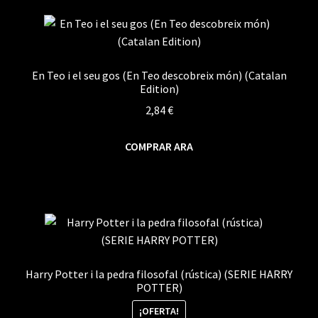
En Teo i el seu gos (En Teo descobreix món) (Catalan
Edition)
2,84
€
COMPRAR ARA
Harry Potter i la pedra filosofal (rústica) (SERIE HARRY
POTTER)
¡OFERTA!