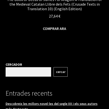
the Medieval Catalan Llibre dels Fets (Crusade Texts in
Translation 10) (English Edition)
27,64
€
COMPRAR ARA
CERCADOR
cercar
Entrades recents
Descobreix les millors novel·les del segle XX i els seus autors
més destacats