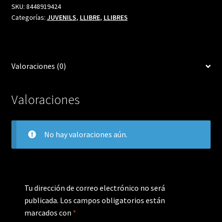
SKU:
8448919424
Categorías:
JUVENILS
,
LLIBRE
,
LLIBRES
Valoraciones (0)
Valoraciones
No hay valoraciones aún.
Tu dirección de correo electrónico no será
publicada.
Los campos obligatorios están
marcados con
*