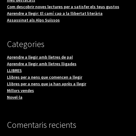
Com descobrir noves lectures per a satisfer els teus gustos
Aprendre a llegir: El camí cap a la llibertat literària
Assassinat als Alps Suïssos
Categories
Aprendre a llegir amb lletres de pal
Aprendre a llegir amb lletres lligades
LLIBRES
Llibres per a nens que comencen a llegir
Llibres per a nens que ja han après a llegir
Millors vendes
Novel·la
Comentaris recients