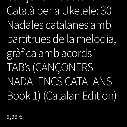
Català per a Ukelele: 30
Nadales catalanes amb
partitrues de la melodia,
gràfica amb acords i
TAB’s (CANÇONERS
NADALENCS CATALANS
Book 1) (Catalan Edition)
9,99
€