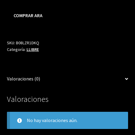
COMPRAR ARA
SKU:
B08LZR1DKQ
Categoría:
LLIBRE
Valoraciones (0)
Valoraciones
No hay valoraciones aún.