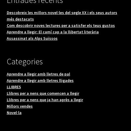
Entrades recents
Descobreix les millors novel·les del segle XX i els seus autors
més destacats
Com descobrir noves lectures per a satisfer els teus gustos
Aprendre a llegir: El camí cap a la llibertat literària
Assassinat als Alps Suïssos
Categories
Aprendre a llegir amb lletres de pal
Aprendre a llegir amb lletres lligades
LLIBRES
Llibres per a nens que comencen a llegir
Llibres per a nens que ja han après a llegir
Millors vendes
Novel·la