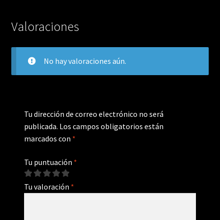
Valoraciones
No hay valoraciones aún.
Tu dirección de correo electrónico no será
publicada.
Los campos obligatorios están
marcados con
*
Tu puntuación
*
Tu valoración
*