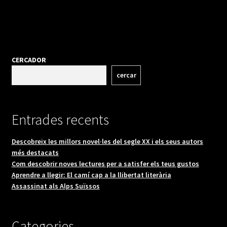
CERCADOR
cercar
Entrades recents
Descobreix les millors novel·les del segle XX i els seus autors
més destacats
Com descobrir noves lectures per a satisfer els teus gustos
Aprendre a llegir: El camí cap a la llibertat literària
Assassinat als Alps Suïssos
Categories