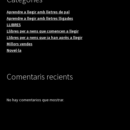
Aprendre a llegir amb lletres de pal
Aprendre a llegir amb lletres lligades
LLIBRES
Llibres per a nens que comencen a llegir
Llibres per a nens que ja han après a llegir
Millors vendes
Novel·la
Comentaris recients
No hay comentarios que mostrar.