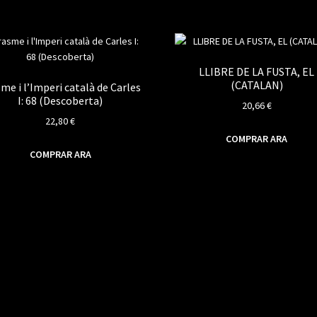
LLIBRE DE LA FUSTA, EL
(CATALAN)
me i l’Imperi català de Carles
I: 68 (Descoberta)
20,66
€
22,80
€
COMPRAR ARA
COMPRAR ARA