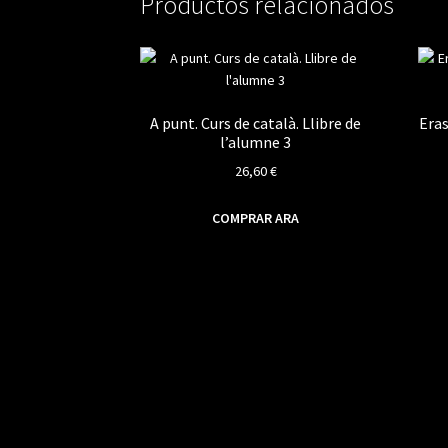
Productos relacionados
A punt. Curs de català. Llibre de
Eras
l’alumne 3
26,60
€
COMPRAR ARA