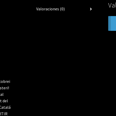
Va
Valoraciones (0)