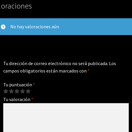
loraciones
No hay valoraciones aún.
Tu dirección de correo electrónico no será publicada.
Los
campos obligatorios están marcados con
*
Tu puntuación
*
Tu valoración
*