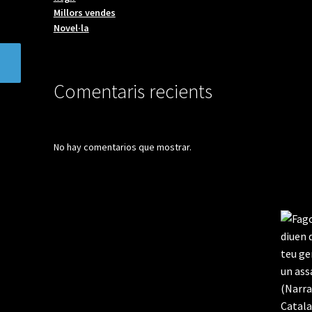
Millors vendes
Novel·la
Comentaris recients
No hay comentarios que mostrar.