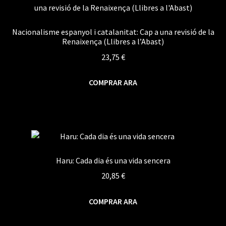
Nacionalisme espanyol i catalanitat: Cap a una revisió de la
Renaixença (Llibres a l’Abast)
23,75
€
COMPRAR ARA
Haru: Cada dia és una vida sencera
20,85
€
COMPRAR ARA