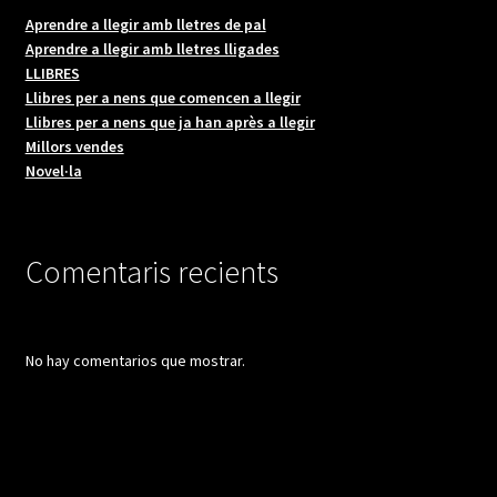
Aprendre a llegir amb lletres de pal
Aprendre a llegir amb lletres lligades
LLIBRES
Llibres per a nens que comencen a llegir
Llibres per a nens que ja han après a llegir
Millors vendes
Novel·la
Comentaris recients
No hay comentarios que mostrar.