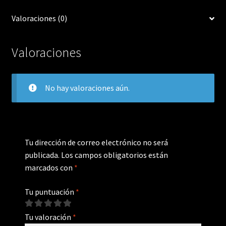
Valoraciones (0)
Valoraciones
No hay valoraciones aún.
Tu dirección de correo electrónico no será
publicada.
Los campos obligatorios están
marcados con
*
Tu puntuación
*
Tu valoración
*