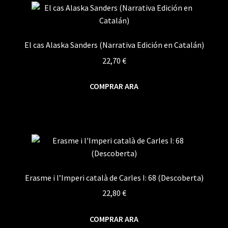
El cas Alaska Sanders (Narrativa Edición en Catalán)
22,70
€
COMPRAR ARA
Erasme i l’Imperi català de Carles I: 68 (Descoberta)
22,80
€
COMPRAR ARA