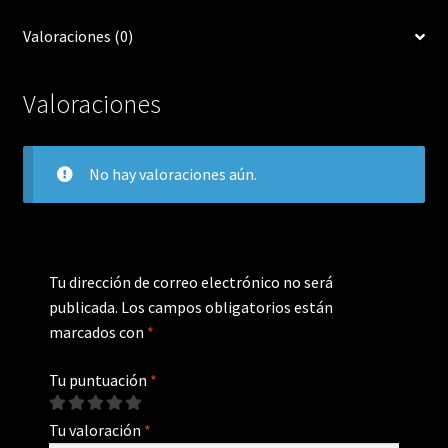
Valoraciones (0)
Valoraciones
No hay valoraciones aún.
Tu dirección de correo electrónico no será
publicada.
Los campos obligatorios están
marcados con
*
Tu puntuación
*
Tu valoración
*