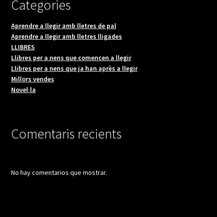
Categories
Aprendre a llegir amb lletres de pal
Aprendre a llegir amb lletres lligades
LLIBRES
Llibres per a nens que comencen a llegir
Llibres per a nens que ja han après a llegir
Millors vendes
Novel·la
Comentaris recients
No hay comentarios que mostrar.