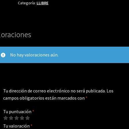
Categoría:
LLIBRE
loraciones
No hay valoraciones aún.
Tu dirección de correo electrónico no será publicada.
Los
campos obligatorios están marcados con
*
Tu puntuación
*
Tu valoración
*