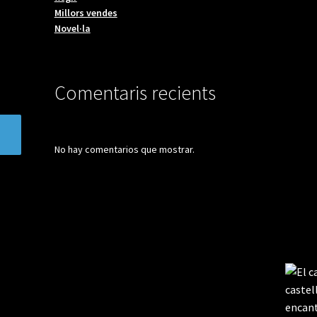
Millors vendes
Novel·la
Comentaris recients
No hay comentarios que mostrar.