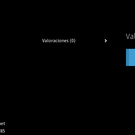
Va
Valoraciones (0)