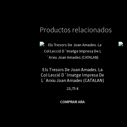
Productos relacionados
Els Tresors De Joan Amades. La
Col·Lecció D´Imatge Impresa De
L´Arxiu Joan Amades (CATALAN)
23,75
€
COMPRAR ARA