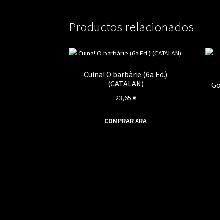
Productos relacionados
Cuina! O barbàrie (6a Ed.)
(CATALAN)
Go
23,65
€
COMPRAR ARA