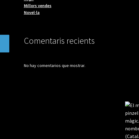
Millors vendes
Novel·la
Comentaris recients
No hay comentarios que mostrar.