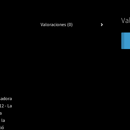
Va
Valoraciones (0)