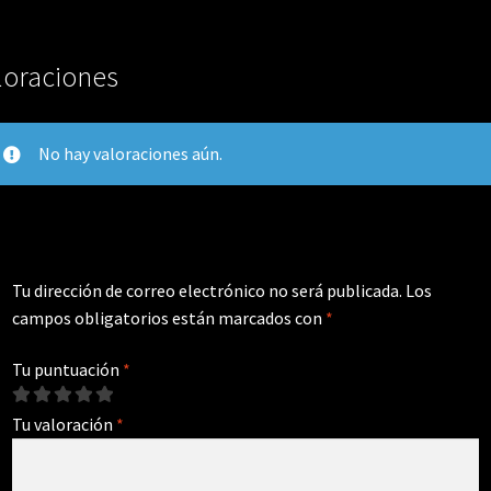
loraciones
No hay valoraciones aún.
Tu dirección de correo electrónico no será publicada.
Los
campos obligatorios están marcados con
*
Tu puntuación
*
Tu valoración
*