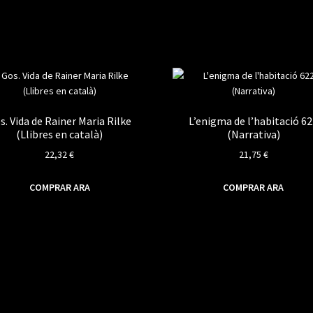
s. Vida de Rainer Maria Rilke
L’enigma de l’habitació 6
(Llibres en català)
(Narrativa)
22,32
€
21,75
€
COMPRAR ARA
COMPRAR ARA