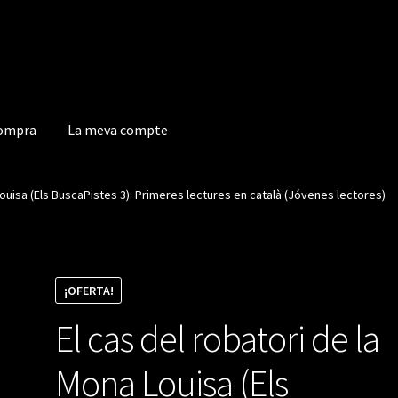
compra
La meva compte
a compte
Louisa (Els BuscaPistes 3): Primeres lectures en català (Jóvenes lectores)
¡OFERTA!
El cas del robatori de la
Mona Louisa (Els