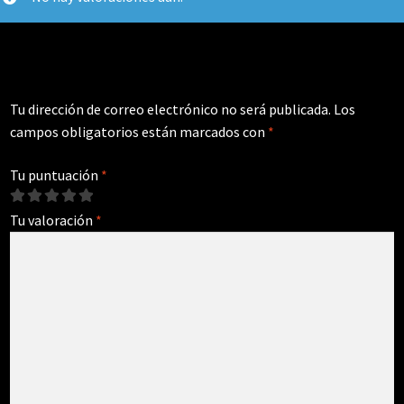
Tu dirección de correo electrónico no será publicada.
Los
campos obligatorios están marcados con
*
Tu puntuación
*
Tu valoración
*