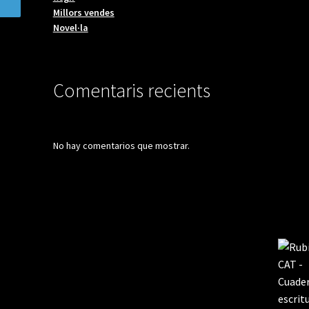
Millors vendes
Novel·la
Comentaris recients
No hay comentarios que mostrar.