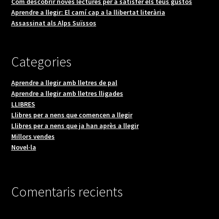
Com descobrir noves lectures per a satisfer els teus gustos
Aprendre a llegir: El camí cap a la llibertat literària
Assassinat als Alps Suïssos
Categories
Aprendre a llegir amb lletres de pal
Aprendre a llegir amb lletres lligades
LLIBRES
Llibres per a nens que comencen a llegir
Llibres per a nens que ja han après a llegir
Millors vendes
Novel·la
Comentaris recients