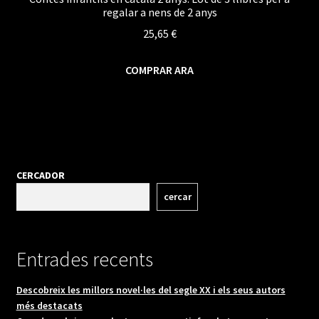
regalar a nens de 2 anys
25,65
€
COMPRAR ARA
CERCADOR
cercar
Entrades recents
Descobreix les millors novel·les del segle XX i els seus autors
més destacats