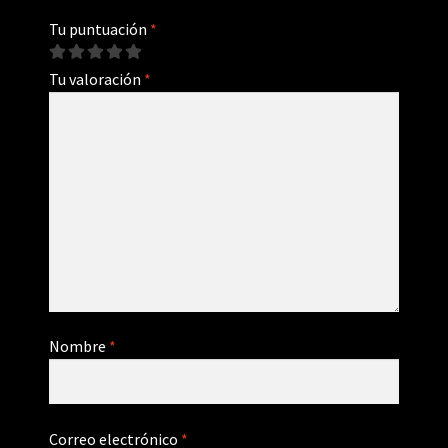
Tu puntuación
*
Tu valoración
*
Nombre
*
Correo electrónico
*