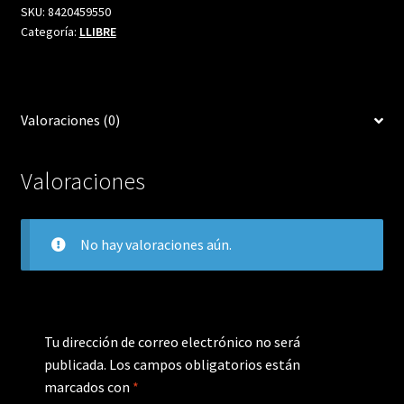
SKU:
8420459550
Categoría:
LLIBRE
Valoraciones (0)
Valoraciones
No hay valoraciones aún.
Tu dirección de correo electrónico no será
publicada.
Los campos obligatorios están
marcados con
*