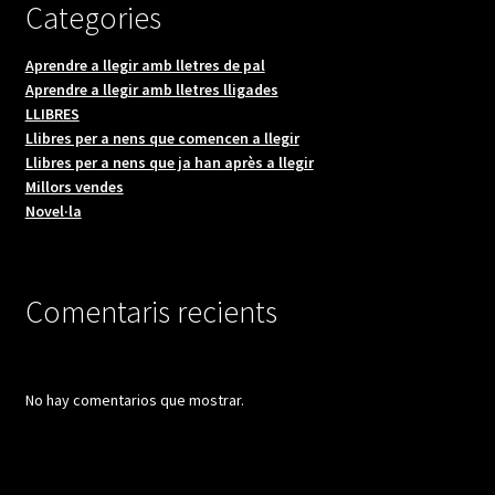
Categories
Aprendre a llegir amb lletres de pal
Aprendre a llegir amb lletres lligades
LLIBRES
Llibres per a nens que comencen a llegir
Llibres per a nens que ja han après a llegir
Millors vendes
Novel·la
Comentaris recients
No hay comentarios que mostrar.