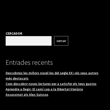
CERCADOR
cercar
Entrades recents
Descobreix les millors novel·les del segle XX i els seus autors
més destacats
Com descobrir noves lectures per a satisfer els teus gustos
Aprendre a llegir: El camí cap a la llibertat literària
Assassinat als Alps Suïssos