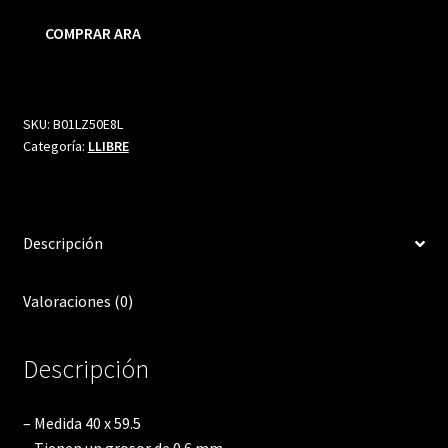
COMPRAR ARA
SKU:
B01LZ50E8L
Categoría:
LLIBRE
Descripción
Valoraciones (0)
Descripción
– Medida 40 x 59.5
– Tienen un grosor de 0.6 mm