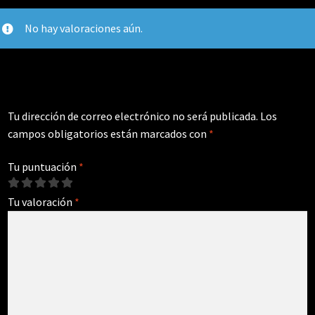
No hay valoraciones aún.
Tu dirección de correo electrónico no será publicada.
Los
campos obligatorios están marcados con
*
Tu puntuación
*
Tu valoración
*