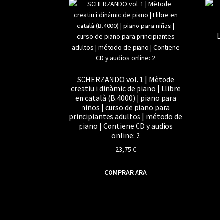
L
SCHERZANDO vol. 1 | Mètode
creatiu i dinàmic de piano | Llibre
en català (B.4000) | piano para
niños | curso de piano para
principiantes adultos | método de
piano | Contiene CD y audios
online: 2
23,75
€
COMPRAR ARA