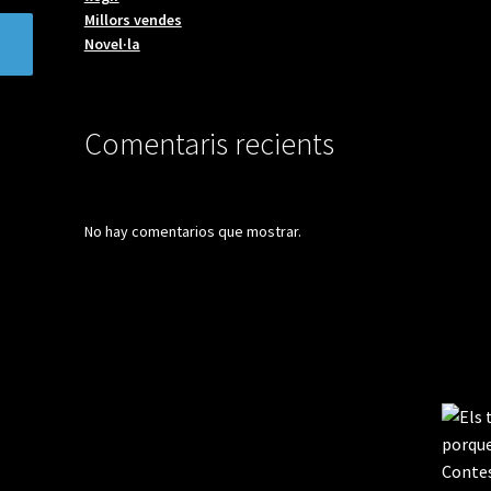
Millors vendes
Novel·la
Comentaris recients
No hay comentarios que mostrar.