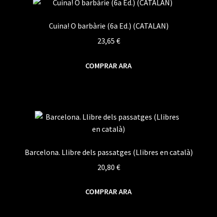
Cuina! O barbàrie (6a Ed.) (CATALAN)
23,65
€
COMPRAR ARA
Barcelona. Llibre dels passatges (Llibres en català)
20,80
€
COMPRAR ARA