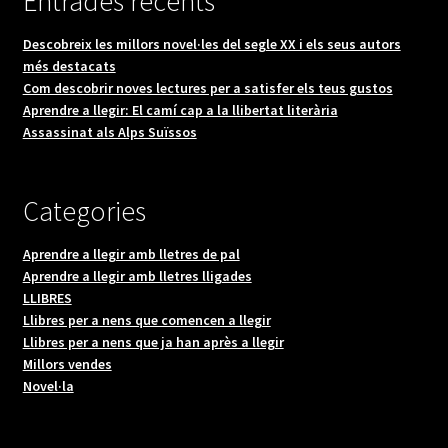
Entrades recents
Descobreix les millors novel·les del segle XX i els seus autors
més destacats
Com descobrir noves lectures per a satisfer els teus gustos
Aprendre a llegir: El camí cap a la llibertat literària
Assassinat als Alps Suïssos
Categories
Aprendre a llegir amb lletres de pal
Aprendre a llegir amb lletres lligades
LLIBRES
Llibres per a nens que comencen a llegir
Llibres per a nens que ja han après a llegir
Millors vendes
Novel·la