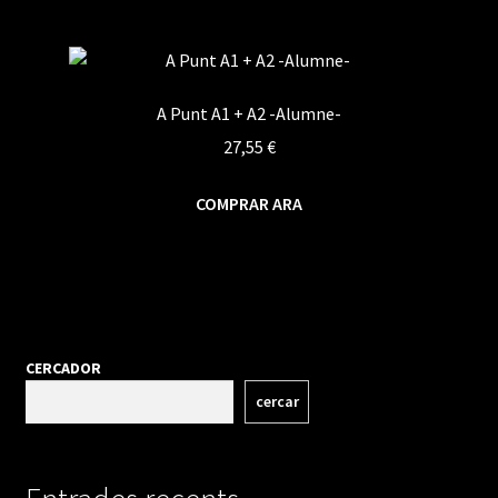
A Punt A1 + A2 -Alumne-
27,55
€
COMPRAR ARA
CERCADOR
cercar