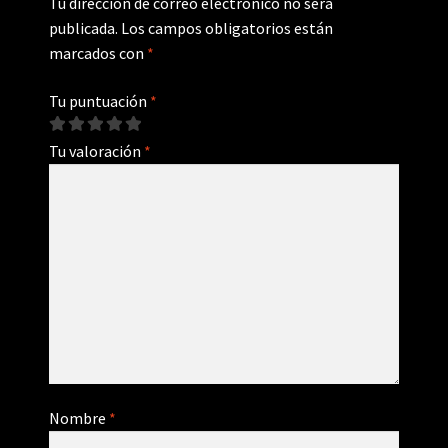
Tu dirección de correo electrónico no será
publicada.
Los campos obligatorios están
marcados con
*
Tu puntuación
*
Tu valoración
*
Nombre
*