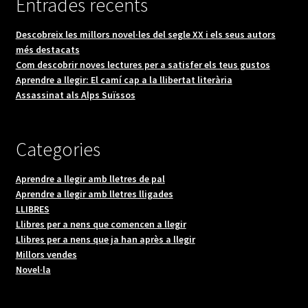
Entrades recents
Descobreix les millors novel·les del segle XX i els seus autors
més destacats
Com descobrir noves lectures per a satisfer els teus gustos
Aprendre a llegir: El camí cap a la llibertat literària
Assassinat als Alps Suïssos
Categories
Aprendre a llegir amb lletres de pal
Aprendre a llegir amb lletres lligades
LLIBRES
Llibres per a nens que comencen a llegir
Llibres per a nens que ja han après a llegir
Millors vendes
Novel·la