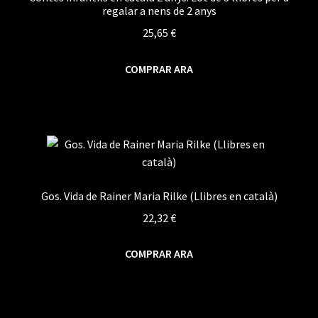
regalar a nens de 2 anys
25,65
€
COMPRAR ARA
Gos. Vida de Rainer Maria Rilke (Llibres en català)
22,32
€
COMPRAR ARA