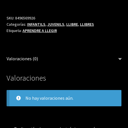
7,00 €.
6,65 €.
SKU:
8496569926
Categorías:
INFANTILS
,
JUVENILS
,
LLIBRE
,
LLIBRES
Etiqueta:
APRENDRE A LLEGIR
Valoraciones (0)
Valoraciones
No hay valoraciones aún.