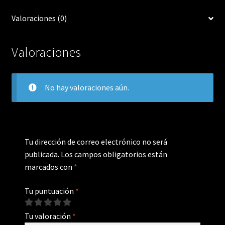
Valoraciones (0)
Valoraciones
No hay valoraciones aún.
Tu dirección de correo electrónico no será
publicada.
Los campos obligatorios están
marcados con
*
Tu puntuación
*
Tu valoración
*