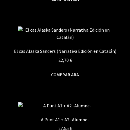
El cas Alaska Sanders (Narrativa Edición en Catalán)
22,70
€
COMPRAR ARA
A Punt A1 + A2 -Alumne-
27,55
€