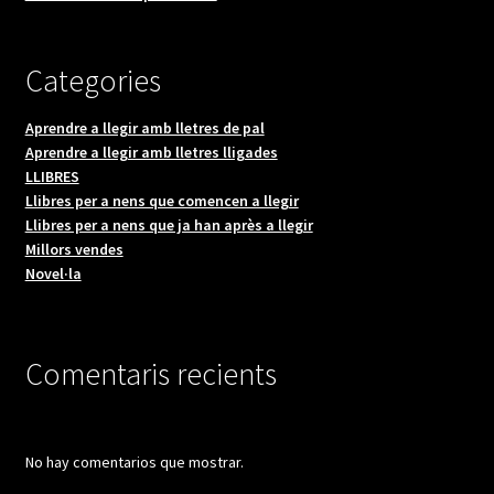
Categories
Aprendre a llegir amb lletres de pal
Aprendre a llegir amb lletres lligades
LLIBRES
Llibres per a nens que comencen a llegir
Llibres per a nens que ja han après a llegir
Millors vendes
Novel·la
Comentaris recients
No hay comentarios que mostrar.