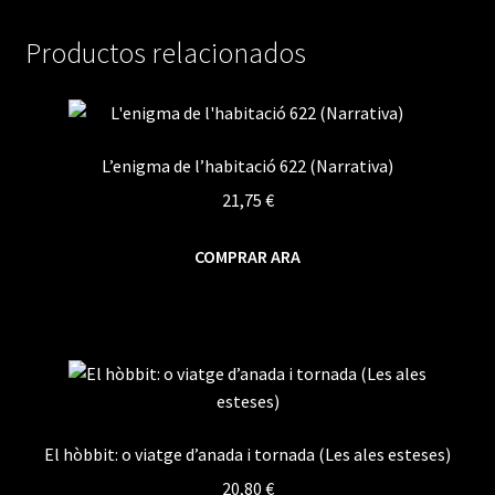
Productos relacionados
L’enigma de l’habitació 622 (Narrativa)
21,75
€
COMPRAR ARA
El hòbbit: o viatge d’anada i tornada (Les ales esteses)
20,80
€