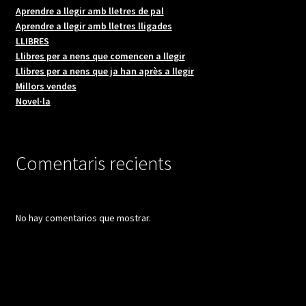
Aprendre a llegir amb lletres de pal
Aprendre a llegir amb lletres lligades
LLIBRES
Llibres per a nens que comencen a llegir
Llibres per a nens que ja han après a llegir
Millors vendes
Novel·la
Comentaris recients
No hay comentarios que mostrar.