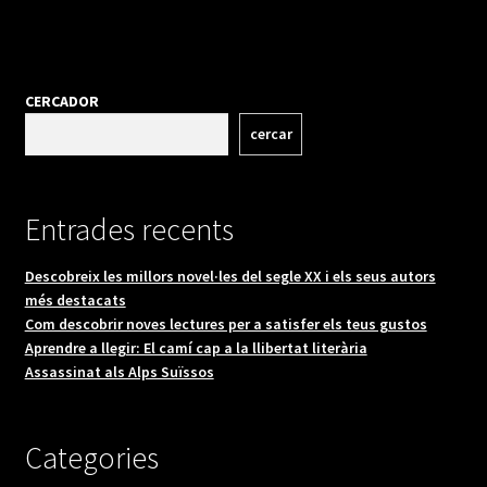
CERCADOR
cercar
Entrades recents
Descobreix les millors novel·les del segle XX i els seus autors
més destacats
Com descobrir noves lectures per a satisfer els teus gustos
Aprendre a llegir: El camí cap a la llibertat literària
Assassinat als Alps Suïssos
Categories