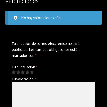
Valoraciones
No hay valoraciones aún.
Tu dirección de correo electrónico no será
publicada.
Los campos obligatorios están
marcados con
*
Tu puntuación
*
Tu valoración
*