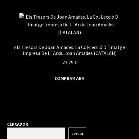
Els Tresors De Joan Amades. La Col·Lecció D´Imatge
Impresa De L´Arxiu Joan Amades (CATALAN)
23,75
€
COMPRAR ARA
CERCADOR
cercar