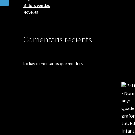
Millors vendes
Novel·la
Comentaris recients
No hay comentarios que mostrar.