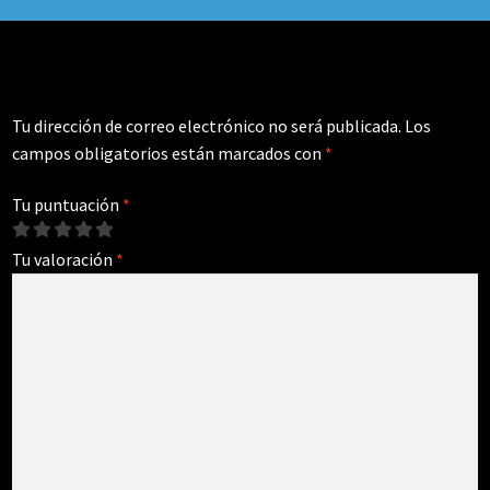
Tu dirección de correo electrónico no será publicada.
Los
campos obligatorios están marcados con
*
Tu puntuación
*
Tu valoración
*