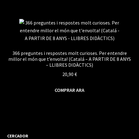
366 preguntes i respostes molt curioses. Per entendre
millor el món que t’envolta! (Catalá – A PARTIR DE 8 ANYS
– LLIBRES DIDÀCTICS)
20,90
€
COMPRAR ARA
CERCADOR